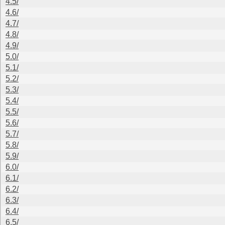
4.5/
4.6/
4.7/
4.8/
4.9/
5.0/
5.1/
5.2/
5.3/
5.4/
5.5/
5.6/
5.7/
5.8/
5.9/
6.0/
6.1/
6.2/
6.3/
6.4/
6.5/