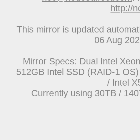
http://
This mirror is updated automat
06 Aug 20
Mirror Specs: Dual Intel Xe
512GB Intel SSD (RAID-1 OS) 
/ Intel
Currently using 30TB / 140