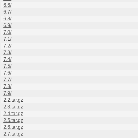
6.6/
6.7/
6.8/
6.9/
7.0/
7.1/
7.2/
7.3/
7.4/
7.5/
7.6/
7.7/
7.8/
7.9/
2.2.tar.gz
2.3.tar.gz
2.4.tar.gz
2.5.tar.gz
2.6.tar.gz
2.7.tar.gz