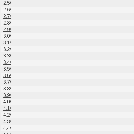
2.5/
2.6/
2.7/
2.8/
2.9/
3.0/
3.1/
3.2/
3.3/
3.4/
3.5/
3.6/
3.7/
3.8/
3.9/
4.0/
4.1/
4.2/
4.3/
4.4/